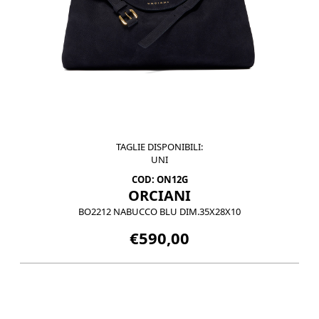
TAGLIE DISPONIBILI:
UNI
COD: ON12G
ORCIANI
BO2212 NABUCCO BLU DIM.35X28X10
€590,00