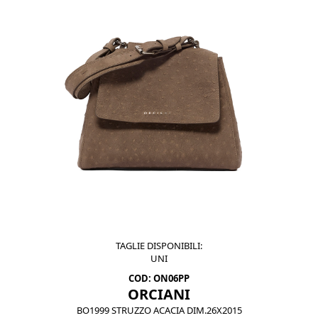
TAGLIE DISPONIBILI:
UNI
COD: ON06PP
ORCIANI
BO1999 STRUZZO ACACIA DIM.26X2015