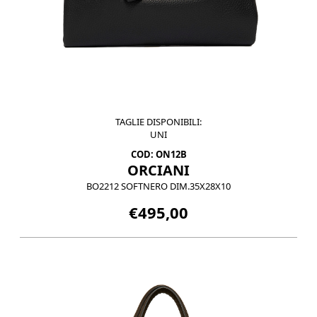
TAGLIE DISPONIBILI:
UNI
COD: ON12B
ORCIANI
BO2212 SOFTNERO DIM.35X28X10
€495,00