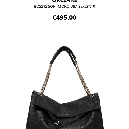
BO2212 SOFT MORO DIM.35X28X10
€495,00