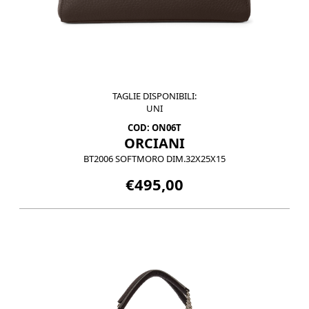
TAGLIE DISPONIBILI:
UNI
COD: ON06T
ORCIANI
BT2006 SOFTMORO DIM.32X25X15
€495,00