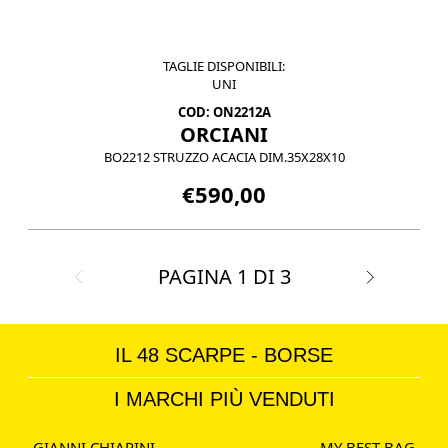
TAGLIE DISPONIBILI:
UNI
COD: ON2212A
ORCIANI
BO2212 STRUZZO ACACIA DIM.35X28X10
€590,00
PAGINA
1
DI
3
IL 48 SCARPE - BORSE
I MARCHI PIÙ VENDUTI
GIANNI CHIARINI
MY BEST BAG