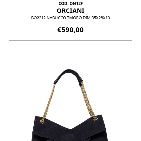
COD: ON12F
ORCIANI
BO2212 NABUCCO TMORO DIM.35X28X10
€590,00