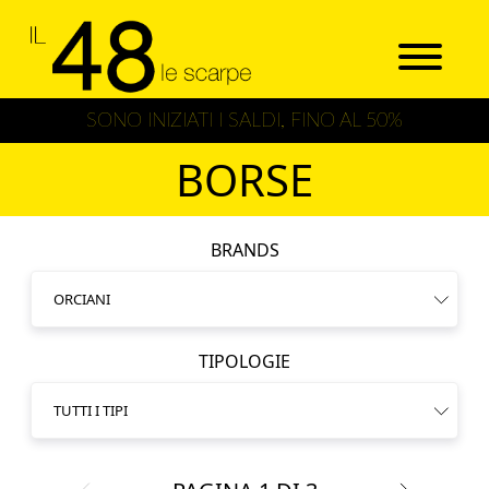
SONO INIZIATI I SALDI, FINO AL 50%
BORSE
BRANDS
TIPOLOGIE