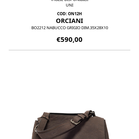
UNI
COD: ON12H
ORCIANI
BO2212 NABUCCO GRIGIO DIM.35X28X10
€590,00