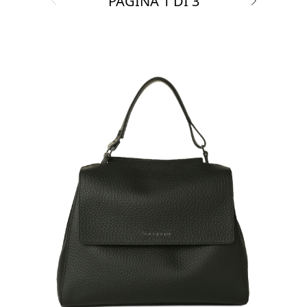
PAGINA
1
DI
3