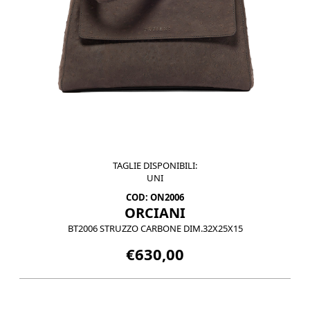
TAGLIE DISPONIBILI:
UNI
COD: ON2006
ORCIANI
BT2006 STRUZZO CARBONE DIM.32X25X15
€630,00