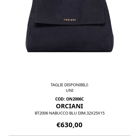
TAGLIE DISPONIBILI:
UNI
COD: ON2006C
ORCIANI
BT2006 NABUCCO BLU DIM.32X25X15
€630,00