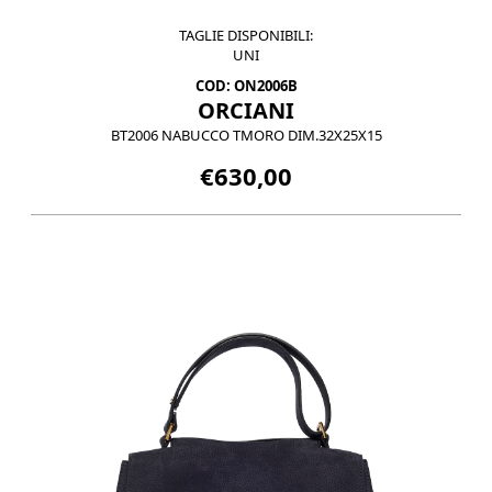
TAGLIE DISPONIBILI:
UNI
COD: ON2006B
ORCIANI
BT2006 NABUCCO TMORO DIM.32X25X15
€630,00