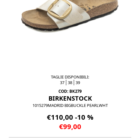
TAGLIE DISPONIBILI:
37
38
39
COD: BK279
BIRKENSTOCK
1015279MADRID BIGBUCKLE PEARLWHT
€110,00 -10 %
€99,00