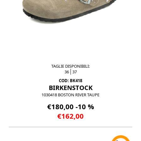
TAGLIE DISPONIBILI:
36
37
COD: BK418
BIRKENSTOCK
1030418 BOSTON RIVER TAUPE
€180,00 -10 %
€162,00