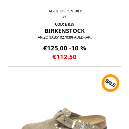
TAGLIE DISPONIBILI:
37
COD: BK39
BIRKENSTOCK
ARIZONABS1027039FADEDKAKI
€125,00 -10 %
€112,50