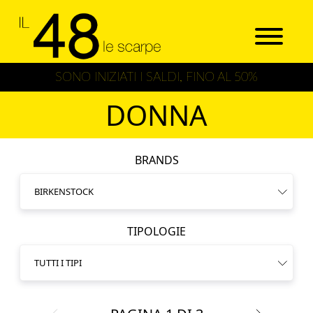
SONO INIZIATI I SALDI, FINO AL 50%
DONNA
BRANDS
TIPOLOGIE