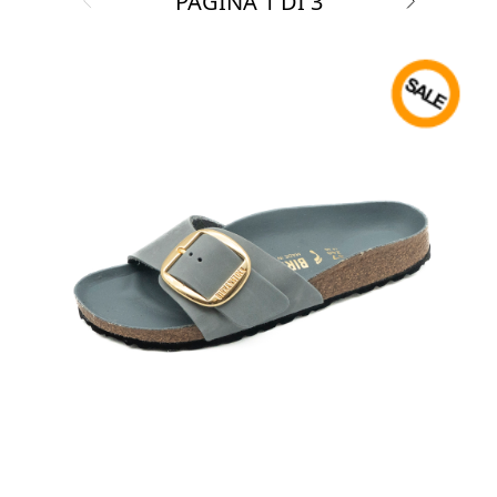
PAGINA
1
DI
3