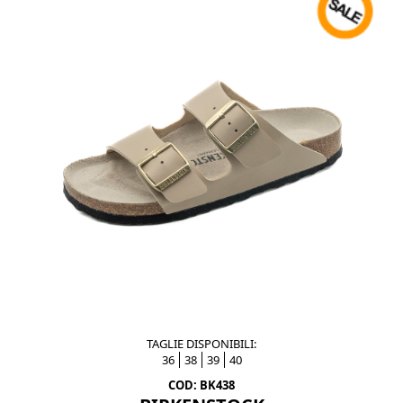
TAGLIE DISPONIBILI:
36
38
39
40
COD: BK438