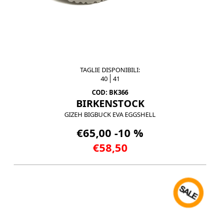
TAGLIE DISPONIBILI:
40
41
COD: BK366
BIRKENSTOCK
GIZEH BIGBUCK EVA EGGSHELL
€65,00 -10 %
€58,50