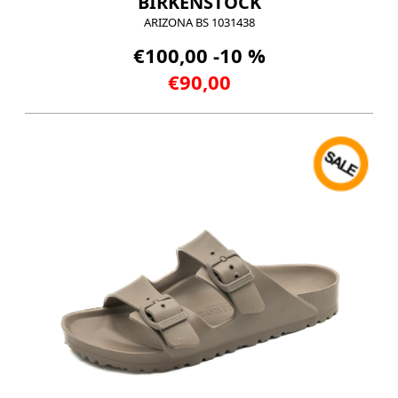
BIRKENSTOCK
ARIZONA BS 1031438
€100,00 -10 %
€90,00