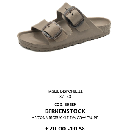
TAGLIE DISPONIBILI:
37
40
COD: BK389
BIRKENSTOCK
ARIZONA BIGBUCKLE EVA GRAY TAUPE
€70,00 -10 %