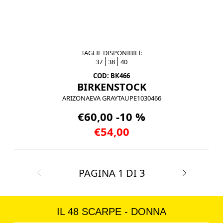
TAGLIE DISPONIBILI:
37
38
40
COD: BK466
BIRKENSTOCK
ARIZONAEVA GRAYTAUPE1030466
€60,00 -10 %
€54,00
PAGINA
1
DI
3
IL 48 SCARPE - DONNA